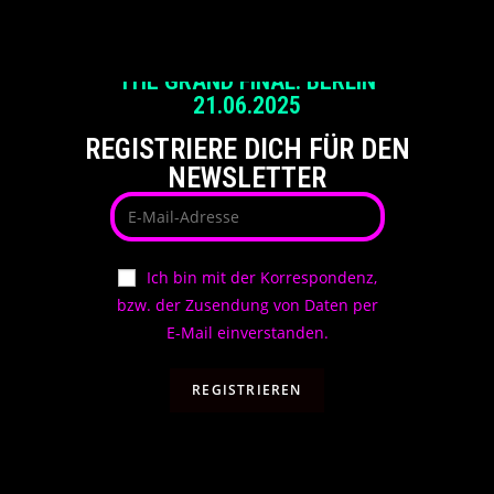
UNTEN GEHT ES ZU DEN ANMELDEFORMULAREN
THE GRAND FINAL: BERLIN
21.06.2025
REGISTRIERE DICH FÜR DEN
NEWSLETTER
Ich bin mit der Korrespondenz,
bzw. der Zusendung von Daten per
E-Mail einverstanden.